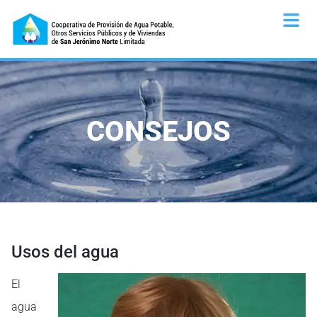
CONSEJOS
Usos del agua
El
agua